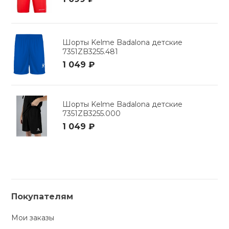
Шорты Kelme Badalona детские
7351ZB3255.481
1 049 ₽
Шорты Kelme Badalona детские
7351ZB3255.000
1 049 ₽
Покупателям
Мои заказы