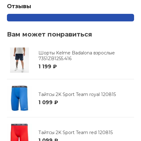
Отзывы
Вам может понравиться
Шорты Kelme Badalona взрослые
7351ZB1255.416
1 199 ₽
Тайтсы 2K Sport Team royal 120815
1 099 ₽
Тайтсы 2K Sport Team red 120815
1 099 ₽