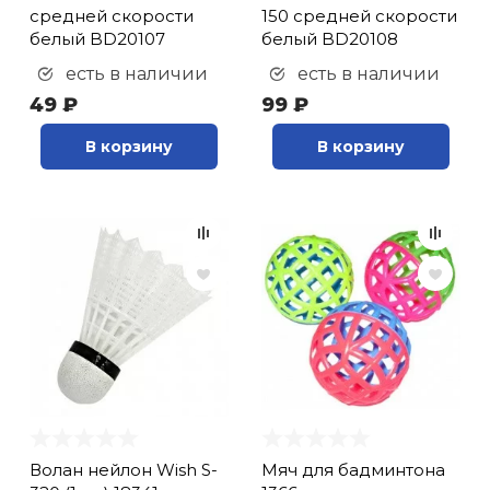
средней скорости
150 средней скорости
белый BD20107
белый BD20108
есть в наличии
есть в наличии
49 ₽
99 ₽
В корзину
В корзину
Волан нейлон Wish S-
Мяч для бадминтона