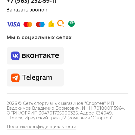
+7 (983) 252-59-11
Заказать звонок
Мы в социальных сетях
2026 © Сеть спортивных магазинов "Спортев" ИП
Евдокимов Владимир Борисович, ИНН 701800115964,
ОГРН/ОГРИП 304701735000326, Адрес: 634049,
г.Томск, Иркутский тракт,12 (компания "Спортев")
Политика конфиденциальности