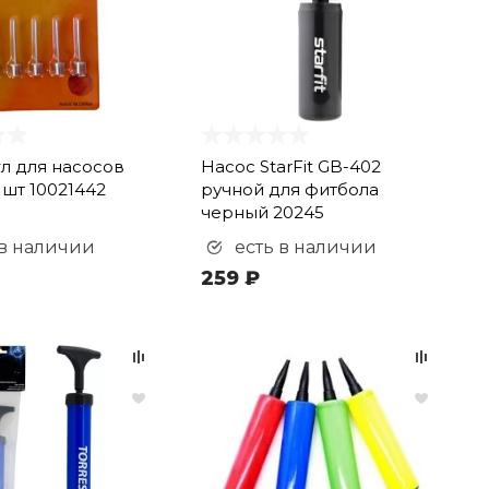
л для насосов
Насос StarFit GB-402
 шт 10021442
ручной для фитбола
черный 20245
 в наличии
есть в наличии
259 ₽