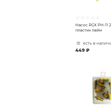
Насос RGX PH-11 2
пластик лайм
есть в налич
449 ₽