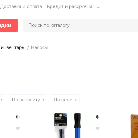
Доставка и оплата
Кредит и рассрочка
...
идки
 инвентарь
Насосы
По алфавиту
По цене