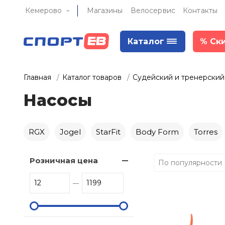
Кемерово
Магазины
Велосервис
Контакты
Каталог
%
Ск
Главная
Каталог товаров
Судейский и тренерский
Насосы
RGX
Jogel
StarFit
Body Form
Torres
Розничная цена
По популярности