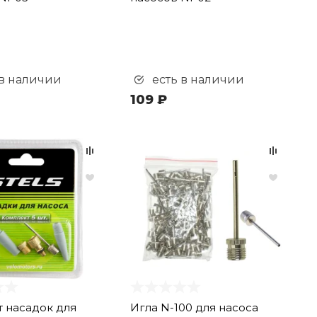
 в наличии
есть в наличии
109 ₽
 насадок для
Игла N-100 для насоса