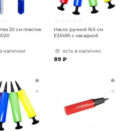
rres 20 см пластик
Насос ручной 16.5 см
1020
E33495 с насадкой
 в наличии
есть в наличии
89 ₽