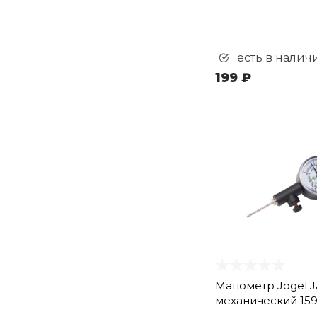
есть в налич
199 ₽
Манометр Jogel J
механический 15