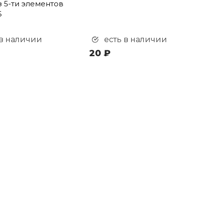
з 5-ти элементов
6
 в наличии
есть в наличии
20 ₽