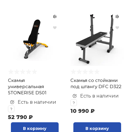
Скамья
Скамья со стойками
универсальная
под штангу DFC D322
STONERISE DS01
Есть в наличии
Есть в наличии
?
?
10 990 ₽
52 790 ₽
В корзину
В корзину