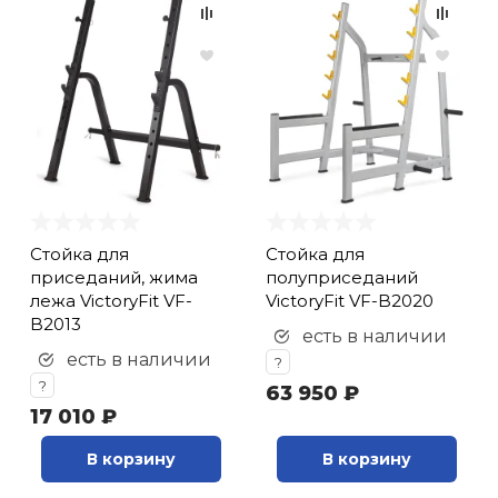
Стойка для
Стойка для
приседаний, жима
полуприседаний
лежа VictoryFit VF-
VictoryFit VF-B2020
B2013
есть в наличии
есть в наличии
?
?
63 950 ₽
17 010 ₽
В корзину
В корзину