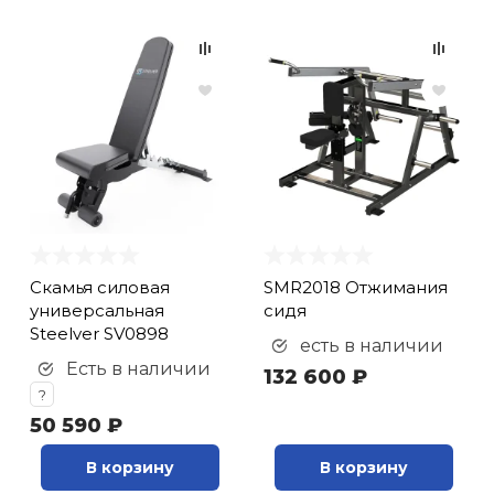
Скамья силовая
SMR2018 Отжимания
универсальная
сидя
Steelver SV0898
есть в наличии
Есть в наличии
132 600 ₽
?
50 590 ₽
В корзину
В корзину