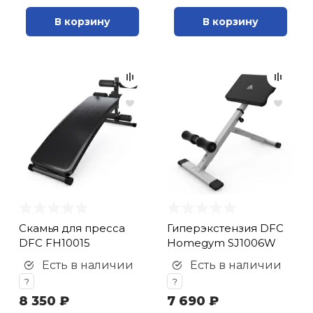
В корзину
В корзину
Скамья для пресса
Гиперэкстензия DFC
DFC FH10015
Homegym SJ1006W
Есть в наличии
Есть в наличии
?
?
8 350 ₽
7 690 ₽