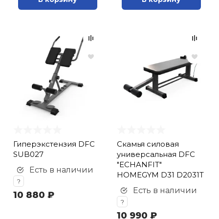
Гиперэкстензия DFC
Cкамья силовая
SUB027
универсальная DFC
"ECHANFIT"
Есть в наличии
HOMEGYM D31 D2031T
?
Есть в наличии
10 880 ₽
?
10 990 ₽