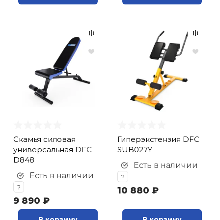
Cкамья силовая
Гиперэкстензия DFC
универсальная DFC
SUB027Y
D848
Есть в наличии
Есть в наличии
?
?
10 880 ₽
9 890 ₽
В корзину
В корзину