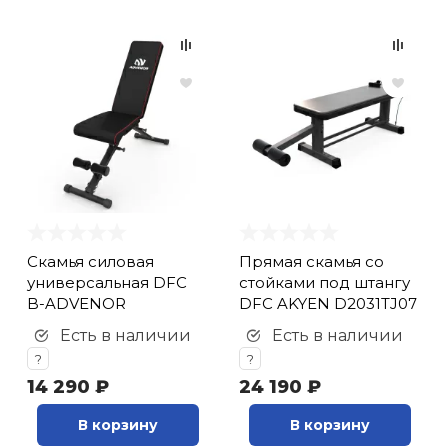
Cкамья силовая
Прямая скамья со
универсальная DFC
стойками под штангу
B-ADVENOR
DFC AKYEN D2031TJ07
Есть в наличии
Есть в наличии
?
?
14 290 ₽
24 190 ₽
В корзину
В корзину