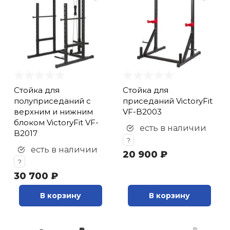
Стойка для
Стойка для
полуприседаний с
приседаний VictoryFit
верхним и нижним
VF-B2003
блоком VictoryFit VF-
есть в наличии
B2017
?
есть в наличии
20 900 ₽
?
30 700 ₽
В корзину
В корзину