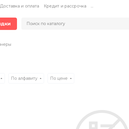
Доставка и оплата
Кредит и рассрочка
...
идки
ннеры
По алфавиту
По цене