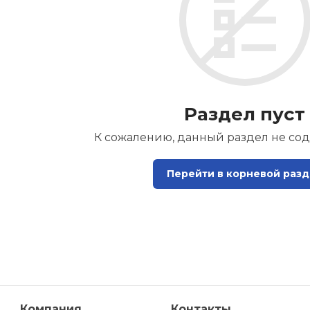
Раздел пуст
К сожалению, данный раздел не со
Перейти в корневой разд
Компания
Контакты