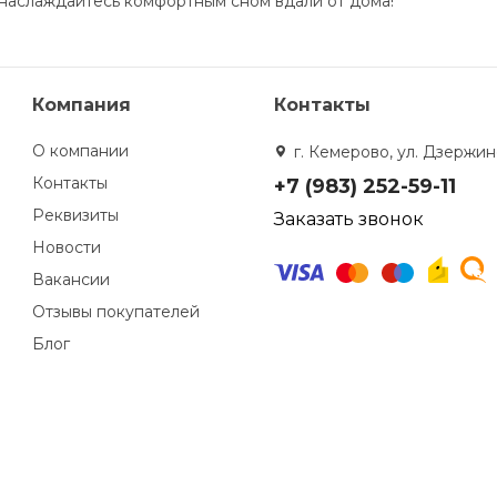
 наслаждайтесь комфортным сном вдали от дома!
Компания
Контакты
О компании
г. Кемерово, ул. Дзержинс
Контакты
+7 (983) 252-59-11
Реквизиты
Заказать звонок
Новости
Вакансии
Отзывы покупателей
Блог