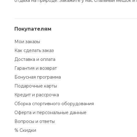
отдыха на природе. Закажите у нас спальный мешок и
Покупателям
Мои заказы
Как сделать заказ
Доставка и оплата
Гарантия и возврат
Бонусная программа
Подарочные карты
Кредит и рассрочка
Сборка спортивного оборудования
Оферта и персональные данные
Вопросы и ответы
% Скидки