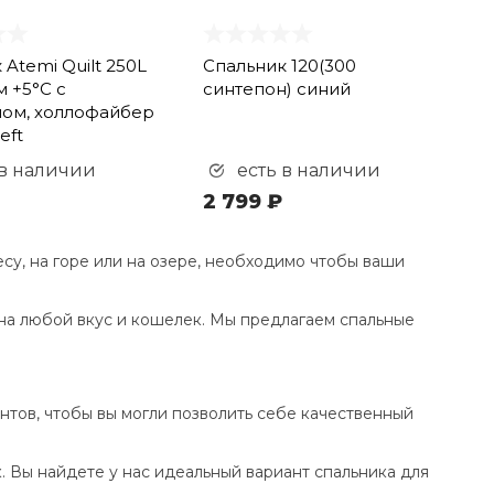
 Atemi Quilt 250L
Спальник 120(300
м +5°С с
синтепон) синий
ом, холлофайбер
eft
 в наличии
есть в наличии
2 799 ₽
есу, на горе или на озере, необходимо чтобы ваши
на любой вкус и кошелек. Мы предлагаем спальные
тов, чтобы вы могли позволить себе качественный
. Вы найдете у нас идеальный вариант спальника для