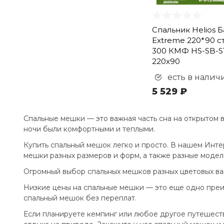
Спальник Helios 
Extreme 220*90 с
300 КМФ HS-SB-S
220x90
есть в налич
5 529 ₽
Спальные мешки — это важная часть сна на открытом в
ночи были комфортными и теплыми.
Купить спальный мешок легко и просто. В нашем Инт
мешки разных размеров и форм, а также разные модел
Огромный выбор спальных мешков разных цветовых вар
Низкие цены на спальные мешки — это еще одно преим
спальный мешок без переплат.
Если планируете кемпинг или любое другое путешеств