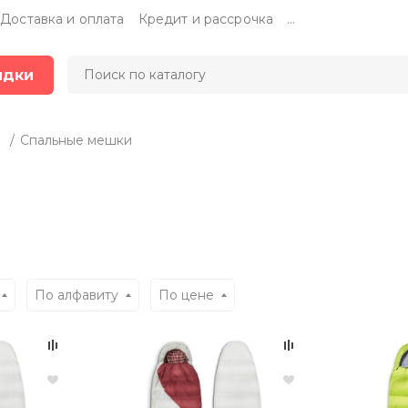
Доставка и оплата
Кредит и рассрочка
...
идки
Спальные мешки
По алфавиту
По цене