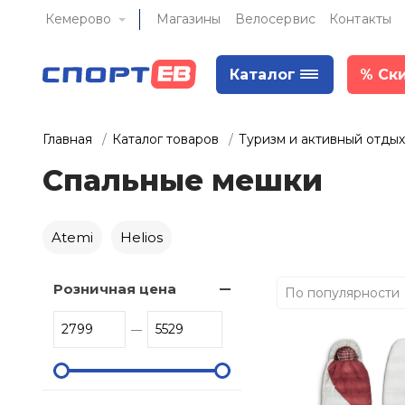
Кемерово
Магазины
Велосервис
Контакты
Каталог
%
Ск
Главная
Каталог товаров
Туризм и активный отдых
Спальные мешки
Atemi
Helios
Розничная цена
По популярности