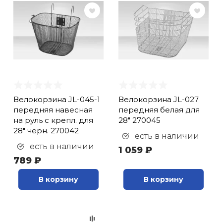
Велокорзина JL-045-1
Велокорзина JL-027
передняя навесная
передняя белая для
на руль с крепл. для
28" 270045
28" черн. 270042
есть в наличии
есть в наличии
1 059 ₽
789 ₽
В корзину
В корзину