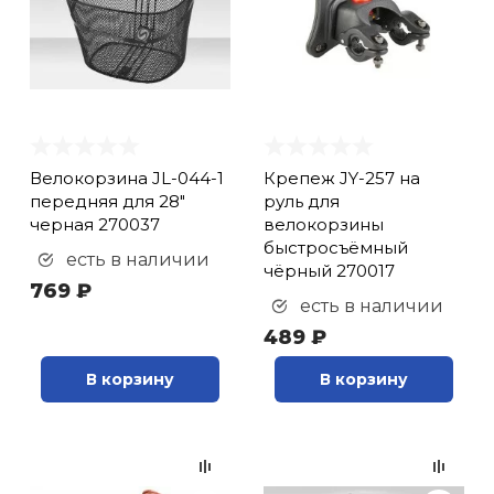
Велокорзина JL-044-1
Крепеж JY-257 на
передняя для 28"
руль для
черная 270037
велокорзины
быстросъёмный
есть в наличии
чёрный 270017
769 ₽
есть в наличии
489 ₽
В корзину
В корзину