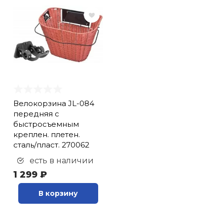
Велокорзина JL-084
передняя с
быстросъемным
креплен. плетен.
сталь/пласт. 270062
есть в наличии
1 299 ₽
В корзину