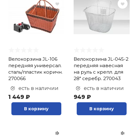
Велокорзина JL-106
Велокорзина JL-045-2
передняя универсал.
передняя навесная
сталь/пластик коричн.
на руль с крепл. для
270066
28" серебр. 270043
есть в наличии
есть в наличии
1 449 ₽
949 ₽
В корзину
В корзину