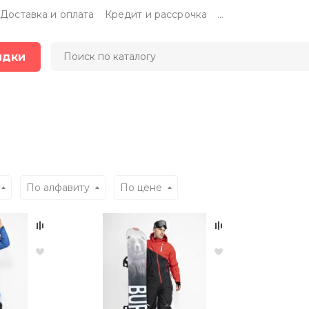
Доставка и оплата
Кредит и рассрочка
...
идки
По алфавиту
По цене