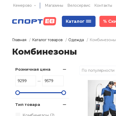
Кемерово
Магазины
Велосервис
Контакты
Каталог
%
Ск
Главная
Каталог товаров
Одежда
Комбинезоны
Комбинезоны
Розничная цена
По популярности
Тип товара
Комбинезон (
2
)