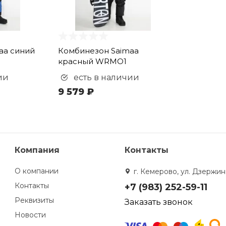
aa синий
Комбинезон Saimaa
красный WRMO1
ии
есть в наличии
9 579 ₽
Компания
Контакты
О компании
г. Кемерово, ул. Дзержинс
Контакты
+7 (983) 252-59-11
Реквизиты
Заказать звонок
Новости