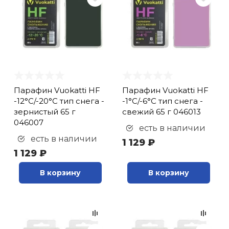
Парафин Vuokatti HF
Парафин Vuokatti HF
-12°С/-20°С тип снега -
-1°С/-6°С тип снега -
зернистый 65 г
свежий 65 г 046013
046007
есть в наличии
есть в наличии
1 129 ₽
1 129 ₽
В корзину
В корзину