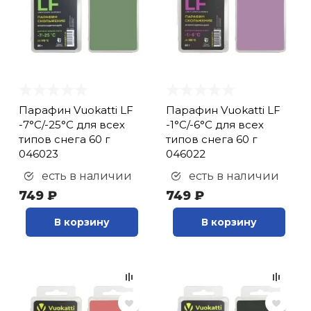
Парафин Vuokatti LF
Парафин Vuokatti LF
-7°С/-25°С для всех
-1°С/-6°С для всех
типов снега 60 г
типов снега 60 г
046023
046022
есть в наличии
есть в наличии
749 ₽
749 ₽
В корзину
В корзину