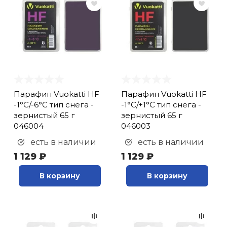
Парафин Vuokatti HF
Парафин Vuokatti HF
-1°С/-6°С тип снега -
-1°С/+1°С тип снега -
зернистый 65 г
зернистый 65 г
046004
046003
есть в наличии
есть в наличии
1 129 ₽
1 129 ₽
В корзину
В корзину