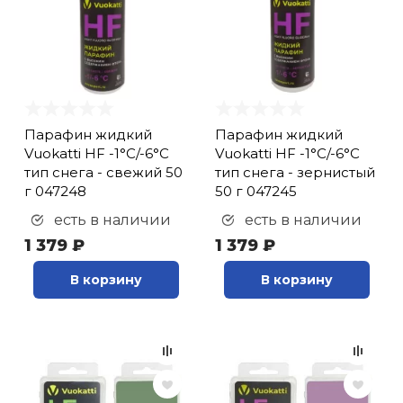
Парафин жидкий
Парафин жидкий
Vuokatti HF -1°С/-6°С
Vuokatti HF -1°С/-6°С
тип снега - свежий 50
тип снега - зернистый
г 047248
50 г 047245
есть в наличии
есть в наличии
1 379 ₽
1 379 ₽
В корзину
В корзину