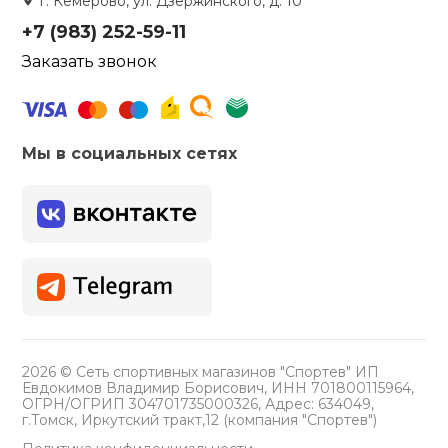
г. Кемерово, ул. Дзержинского, д. 10
+7 (983) 252-59-11
Заказать звонок
Мы в социальных сетях
2026 © Сеть спортивных магазинов "Спортев" ИП
Евдокимов Владимир Борисович, ИНН 701800115964,
ОГРН/ОГРИП 304701735000326, Адрес: 634049,
г.Томск, Иркутский тракт,12 (компания "Спортев")