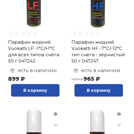
Парафин жидкий
Парафин жидкий
Vuokatti LF -1°С/+1°С
Vuokatti HF -7°С/-12°С
для всех типов снега
тип снега - зернистый
50 г 047242
50 г 047247
есть в наличии
есть в наличии
899 ₽
965 ₽
1 379 ₽
В корзину
В корзину