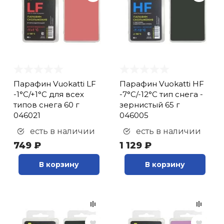
Парафин Vuokatti LF
Парафин Vuokatti HF
-1°С/+1°С для всех
-7°С/-12°С тип снега -
типов снега 60 г
зернистый 65 г
046021
046005
есть в наличии
есть в наличии
749 ₽
1 129 ₽
В корзину
В корзину