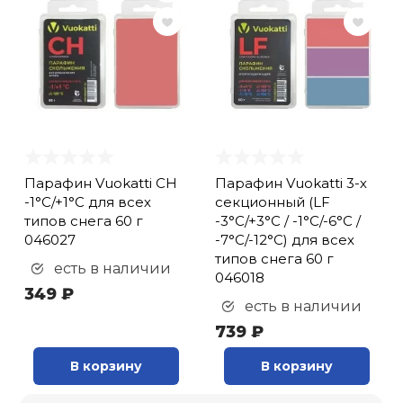
Парафин Vuokatti CH
Парафин Vuokatti 3-х
-1°С/+1°С для всех
секционный (LF
типов снега 60 г
-3°С/+3°С / -1°С/-6°С /
046027
-7°С/-12°С) для всех
типов снега 60 г
есть в наличии
046018
349 ₽
есть в наличии
739 ₽
В корзину
В корзину