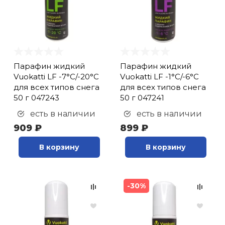
Парафин жидкий
Парафин жидкий
Vuokatti LF -7°С/-20°С
Vuokatti LF -1°С/-6°С
для всех типов снега
для всех типов снега
50 г 047243
50 г 047241
есть в наличии
есть в наличии
909 ₽
899 ₽
В корзину
В корзину
-30%