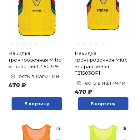
Накидка
Накидка
тренировочная Mitre
тренировочная Mitre
Sr красная T21503RE1
Sr оранжевая
T21503OP1
есть в наличии
есть в наличии
470 ₽
470 ₽
В корзину
В корзину