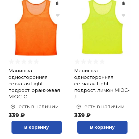
Манишка
Манишка
односторонняя
односторонняя
сетчатая Light
сетчатая Light
подрост. оранжевая
подрост. лимон МЮС-
МЮС-О
Л
есть в наличии
есть в наличии
339 ₽
339 ₽
В корзину
В корзину