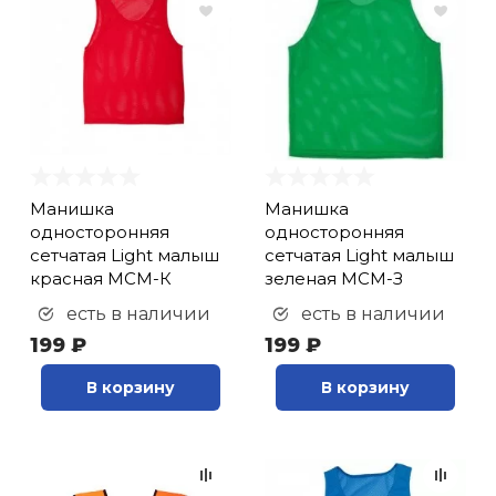
Манишка
Манишка
односторонняя
односторонняя
сетчатая Light малыш
сетчатая Light малыш
красная МСМ-К
зеленая МСМ-З
есть в наличии
есть в наличии
199 ₽
199 ₽
В корзину
В корзину