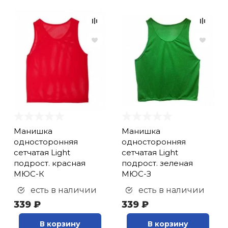
Манишка
Манишка
односторонняя
односторонняя
сетчатая Light
сетчатая Light
подрост. красная
подрост. зеленая
МЮС-К
МЮС-З
есть в наличии
есть в наличии
339 ₽
339 ₽
В корзину
В корзину