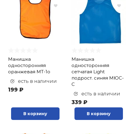
Манишка
Манишка
односторонняя
односторонняя
оранжевая МТ-1о
сетчатая Light
подрост. синяя МЮС-
есть в наличии
С
199 ₽
есть в наличии
339 ₽
В корзину
В корзину