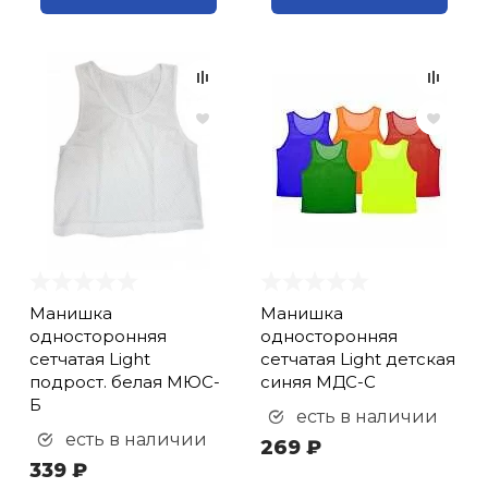
Манишка
Манишка
односторонняя
односторонняя
сетчатая Light
сетчатая Light детская
подрост. белая МЮС-
синяя МДС-С
Б
есть в наличии
есть в наличии
269 ₽
339 ₽