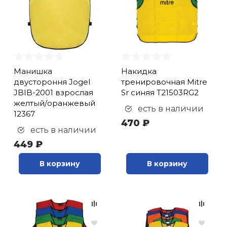
Манишка
Накидка
двустороння Jogel
тренировочная Mitre
JBIB-2001 взрослая
Sr синяя T21503RG2
желтый/оранжевый
есть в наличии
12367
470 ₽
есть в наличии
449 ₽
В корзину
В корзину