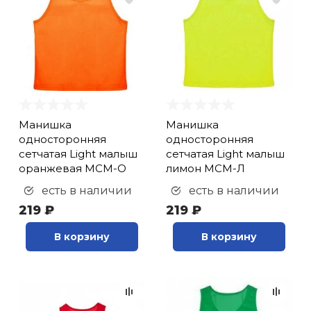
Манишка
Манишка
односторонняя
односторонняя
сетчатая Light малыш
сетчатая Light малыш
оранжевая МСМ-О
лимон МСМ-Л
есть в наличии
есть в наличии
219 ₽
219 ₽
В корзину
В корзину