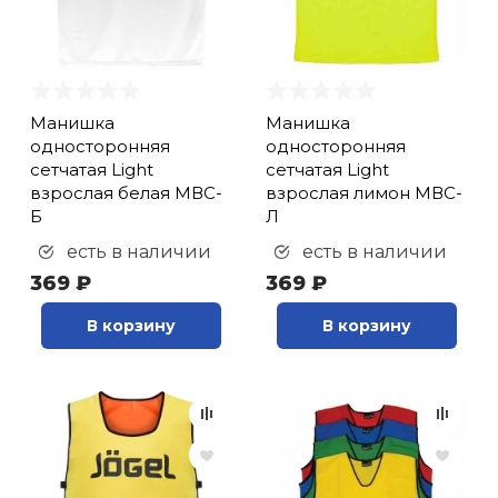
Манишка
Манишка
односторонняя
односторонняя
сетчатая Light
сетчатая Light
взрослая белая МВС-
взрослая лимон МВС-
Б
Л
есть в наличии
есть в наличии
369 ₽
369 ₽
В корзину
В корзину