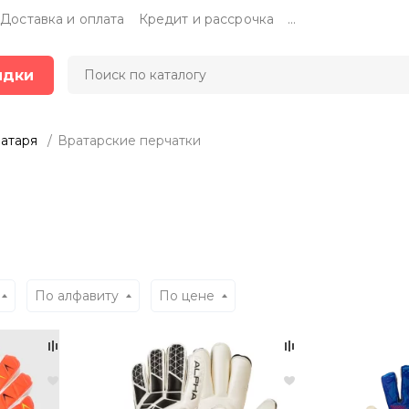
Доставка и оплата
Кредит и рассрочка
...
идки
атаря
Вратарские перчатки
По алфавиту
По цене