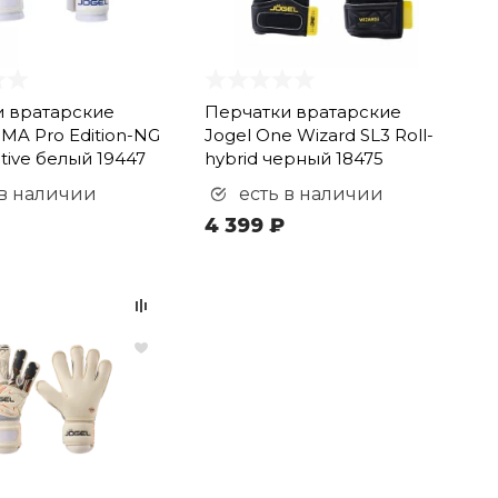
и вратарские
Перчатки вратарские
GMA Pro Edition-NG
Jogel One Wizard SL3 Roll-
tive белый 19447
hybrid черный 18475
 в наличии
есть в наличии
4 399 ₽