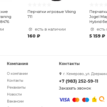
ские
Перчатки игровые Viking
Перчатк
aining
711
Jogel Ma
18476
Hybrid б
ии
есть в наличии
есть
160 ₽
5 159 ₽
Компания
Контакты
О компании
г. Кемерово, ул. Дзержинс
Контакты
+7 (983) 252-59-11
Реквизиты
Заказать звонок
Новости
Вакансии