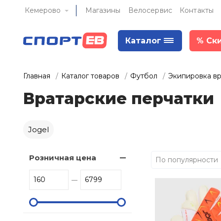
Кемерово
Магазины
Велосервис
Контакты
Каталог
%
Ск
Главная
Каталог товаров
Футбол
Экипировка вр
Вратарские перчатки
Jogel
Розничная цена
По популярности