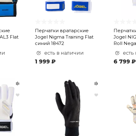
ские
Перчатки вратарские
Перчатк
AL3 Flat
Jogel Nigma Training Flat
Jogel NI
синий 18472
Roll Nega
ии
есть в наличии
есть
1 999 ₽
6 799 ₽