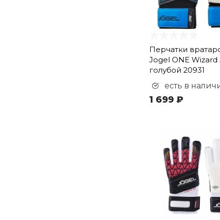
Перчатки вратар
Jogel ONE Wizard 
голубой 20931
есть в налич
1 699 ₽