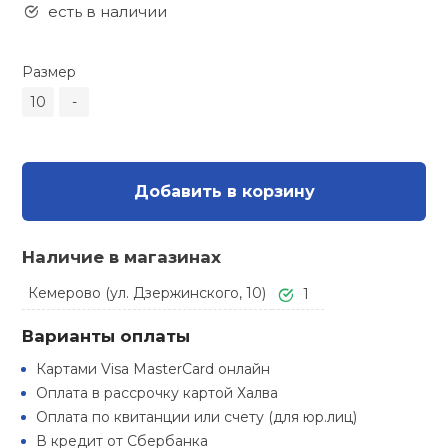
Туристическая
есть в наличии
ственная гимнастика
Стельки
Фингерборд, B
Барбекю
Скамьи
Обувь для ед
Футбэг
Ремни
Бутылки для 
Размер
суары
Шнурки
Флокированны
10
-
Стойки под ш
Тренировочно
подушки
Шорты
Весы
ние
рамы
Шлемы боксе
Фонари
Штаны, Брюки
Гантели
й спорт
Добавить в корзину
Машины Смит
ивные игры
Спарринговые
Холодильник
Гимнастическ
Гири
Наличие в магазинах
Кроссоверы
ивные комплексы и
Кемерово (ул. Дзержинского, 10)
1
Футы
Одежда для 
Грифы и штан
кие стенки
Подставки
Варианты оплаты
ы, сувениры
Блины
Картами Visa MasterCard онлайн
Оплата в рассрочку картой Халва
дование для
Оплата по квитанции или счету (для юр.лиц)
Лямки, петли,
сооружений
В кредит от Сбербанка