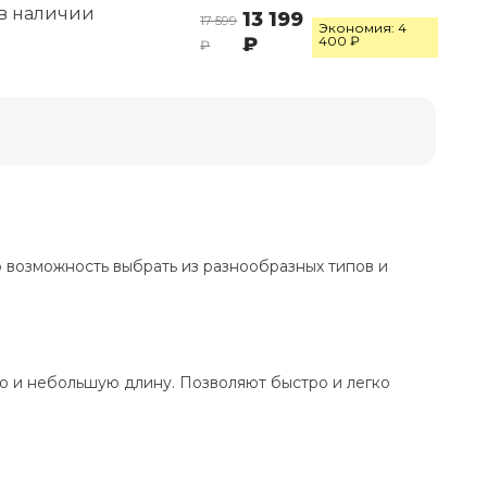
 в наличии
13 199
17 599
Экономия: 4
₽
400 ₽
₽
о возможность выбрать из разнообразных типов и
ю и небольшую длину. Позволяют быстро и легко