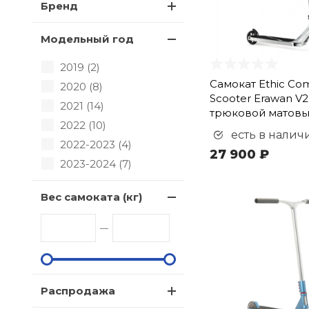
Бренд
Модельный год
2019 (
2
)
Самокат Ethic Co
2020 (
8
)
Scooter Erawan V2
2021 (
14
)
трюковой матовы
2022 (
10
)
есть в налич
2022-2023 (
4
)
27 900 ₽
2023-2024 (
7
)
Вес самоката (кг)
Распродажа