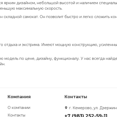
ся ярким дизайном, небольшой высотой и наличием специаль
меньшую максимальную скорость.
н складной самокат. Он позволит быстро и легко сложить к
о отдыха и экстрима. Имеют мощную конструкцию, усиленны
модель по цене, дизайну, функционалу. У нас всегда найде
йн.
Компания
Контакты
О компании
г. Кемерово, ул. Дзержинс
Контакты
+7 (983) 252-59-11