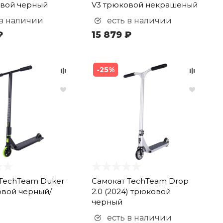
овой черный
V3 трюковой некрашеный
 в наличии
есть в наличии
₽
15 879 ₽
-25%
TechTeam Duker
Самокат TechTeam Drop
овой черный/
2.0 (2024) трюковой
черный
есть в наличии