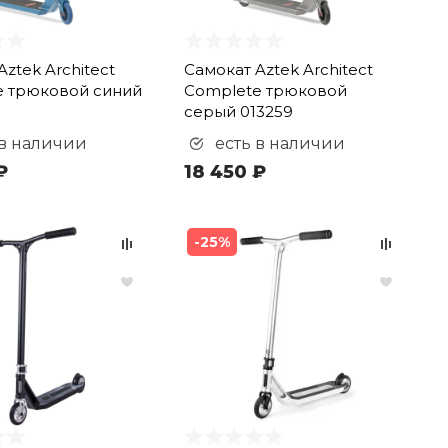
ztek Architect
Самокат Aztek Architect
e трюковой синий
Complete трюковой
серый 013259
 в наличии
есть в наличии
₽
18 450 ₽
-25%