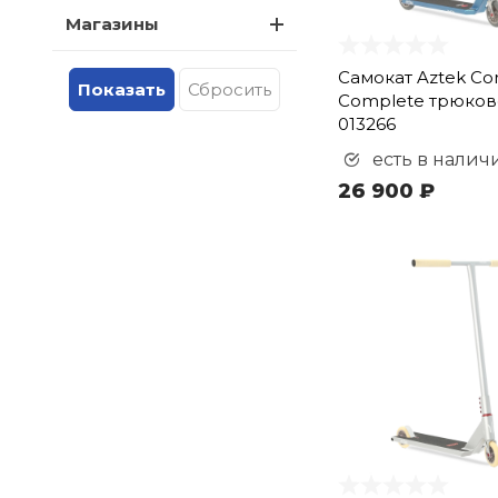
Магазины
Самокат Aztek Co
Complete трюков
013266
есть в налич
26 900 ₽