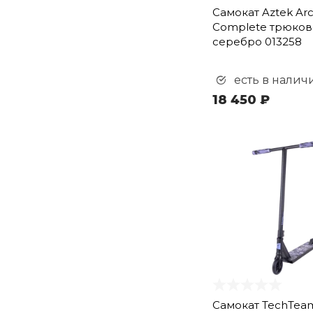
Самокат Aztek Arc
Complete трюков
серебро 013258
есть в налич
18 450 ₽
Самокат TechTea