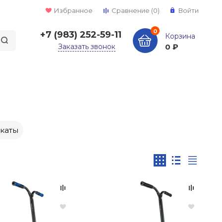
Избранное
Сравнение
(0)
Войти
0
+7 (983) 252-59-11
Корзина
Заказать звонок
0 ₽
каты