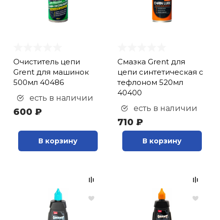
Очиститель цепи
Смазка Grent для
Grent для машинок
цепи синтетическая с
500мл 40486
тефлоном 520мл
40400
есть в наличии
есть в наличии
600 ₽
710 ₽
В корзину
В корзину