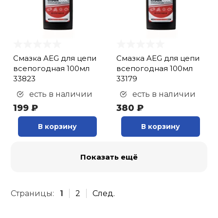
Смазка AEG для цепи
Смазка AEG для цепи
всепогодная 100мл
всепогодная 100мл
33823
33179
есть в наличии
есть в наличии
199 ₽
380 ₽
В корзину
В корзину
Показать ещё
Страницы:
1
2
След.