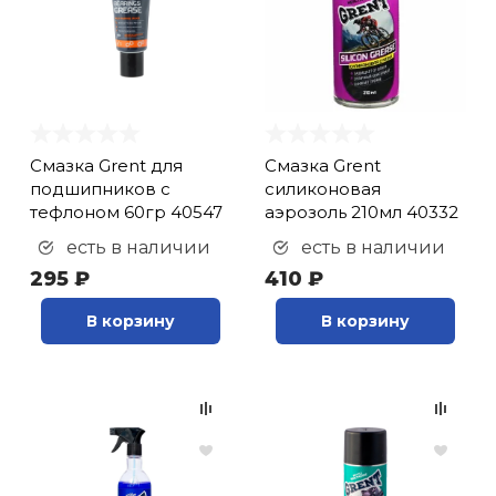
Смазка Grent для
Смазка Grent
подшипников с
силиконовая
тефлоном 60гр 40547
аэрозоль 210мл 40332
есть в наличии
есть в наличии
295 ₽
410 ₽
В корзину
В корзину