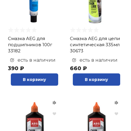
Смазка AEG для
Смазка AEG для цепи
подшипников 100г
синтетическая 335мл
33182
30673
есть в наличии
есть в наличии
390 ₽
660 ₽
В корзину
В корзину