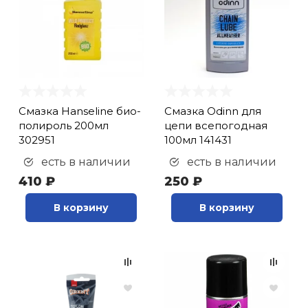
Смазка Hanseline био-
Смазка Odinn для
полироль 200мл
цепи всепогодная
302951
100мл 141431
есть в наличии
есть в наличии
410 ₽
250 ₽
В корзину
В корзину