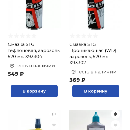
Смазка STG
Смазка STG
тефлоновая, аэрозоль,
Проникающая (WD),
520 мл. Х93304
аэрозоль, 520 мл
Х93302
есть в наличии
есть в наличии
549 ₽
369 ₽
В корзину
В корзину