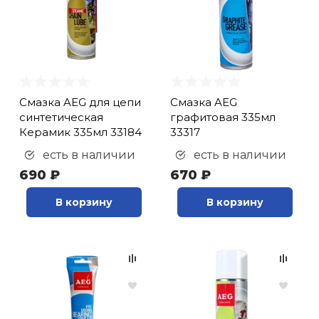
Смазка AEG для цепи
Смазка AEG
синтетическая
графитовая 335мл
Керамик 335мл 33184
33317
есть в наличии
есть в наличии
690 ₽
670 ₽
В корзину
В корзину