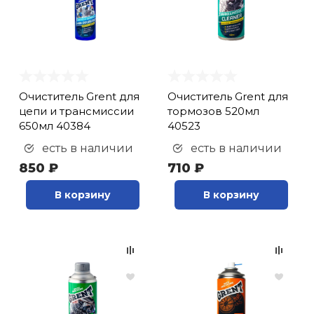
Очиститель Grent для
Очиститель Grent для
цепи и трансмиссии
тормозов 520мл
650мл 40384
40523
есть в наличии
есть в наличии
850 ₽
710 ₽
В корзину
В корзину