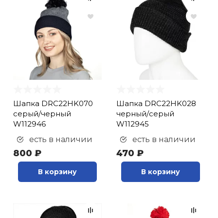
Шапка DRC22HK070
Шапка DRC22HK028
серый/черный
черный/серый
W112946
W112945
есть в наличии
есть в наличии
800 ₽
470 ₽
В корзину
В корзину