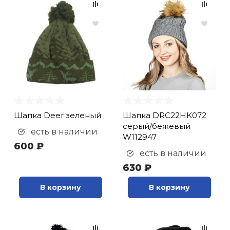
Шапка Deer зеленый
Шапка DRC22HK072
серый/бежевый
есть в наличии
W112947
600 ₽
есть в наличии
630 ₽
В корзину
В корзину