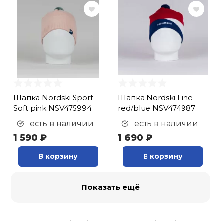
Шапка Nordski Sport
Шапка Nordski Line
Soft pink NSV475994
red/blue NSV474987
есть в наличии
есть в наличии
1 590 ₽
1 690 ₽
В корзину
В корзину
Показать ещё