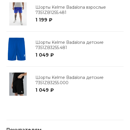
Шорты Kelme Badalona взрослые
7351ZB1255.481
1 199 ₽
Шорты Kelme Badalona детские
7351ZB3255.481
1 049 ₽
Шорты Kelme Badalona детские
7351ZB3255.000
1 049 ₽
Покупателям