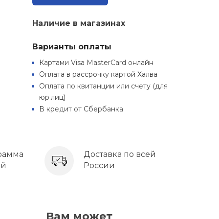
Наличие в магазинах
Варианты оплаты
Картами Visa MasterCard онлайн
Оплата в рассрочку картой Халва
Оплата по квитанции или счету (для
юр.лиц)
В кредит от Сбербанка
рамма
Доставка по всей
ей
России
Вам может