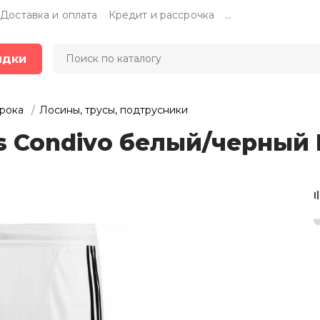
Доставка и оплата
Кредит и рассрочка
...
идки
грока
Лосины, трусы, подтрусники
s Condivo белый/черный