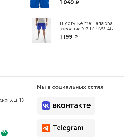
1 049 ₽
Шорты Kelme Badalona
взрослые 7351ZB1255.481
1 199 ₽
Мы в социальных сетях
кого, д. 10