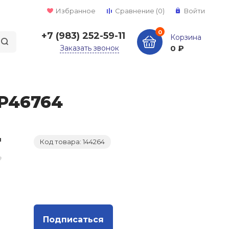
Избранное
Сравнение
(0)
Войти
0
+7 (983) 252-59-11
Корзина
Заказать звонок
0 ₽
 P46764
Код товара: 144264
Подписаться