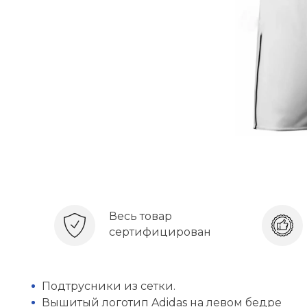
Весь товар
сертифицирован
Подтрусники из сетки.
Вышитый логотип Adidas на левом бедре