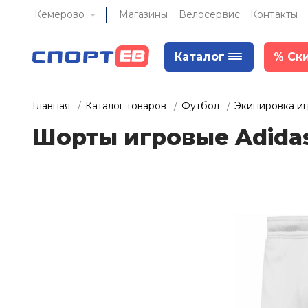
Кемерово
Магазины
Велосервис
Контакты
Каталог
%
Ск
Главная
Каталог товаров
Футбол
Экипировка и
Шорты игровые Adida