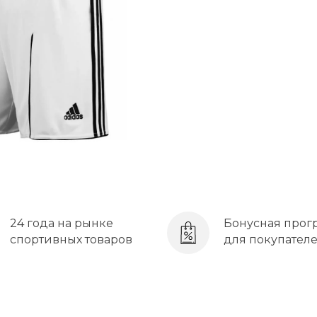
24 года на рынке
Бонусная прог
спортивных товаров
для покупател