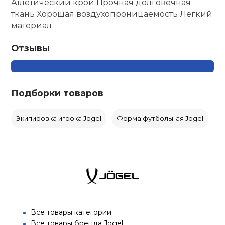
Атлетический крой Прочная долговечная
ткань Хорошая воздухопроницаемость Легкий
материал
Отзывы
Подборки товаров
Экипировка игрока Jogel
Форма футбольная Jogel
Все товары категории
Все товары бренда Jogel