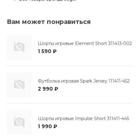
Вам может понравиться
Шорты игровые Element Short 311413-002
1 590 ₽
Футболка игровая Spark Jersey 111411-452
2 990 ₽
Шорты игровые Impulse Short 311411-445
1 990 ₽