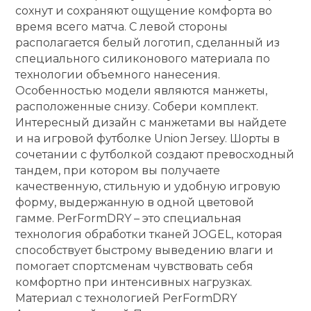
сохнут и сохраняют ощущение комфорта во
время всего матча. С левой стороны
располагается белый логотип, сделанный из
специального силиконового материала по
технологии объемного нанесения.
Особенностью модели являются манжеты,
расположенные снизу. Собери комплект.
Интересный дизайн с манжетами вы найдете
и на игровой футболке Union Jersey. Шорты в
сочетании с футболкой создают превосходный
тандем, при котором вы получаете
качественную, стильную и удобную игровую
форму, выдержанную в одной цветовой
гамме. PerFormDRY – это специальная
технология обработки тканей JOGEL, которая
способствует быстрому выведению влаги и
помогает спортсменам чувствовать себя
комфортно при интенсивных нагрузках.
Материал с технологией PerFormDRY