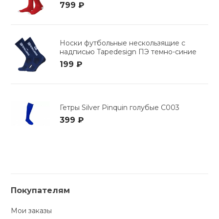
799 ₽
Носки футбольные нескользящие с
надписью Tapedesign ПЭ темно-синие
199 ₽
Гетры Silver Pinquin голубые C003
399 ₽
Покупателям
Мои заказы