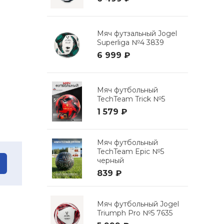
Мяч футзальный Jogel
Superliga №4 3839
6 999 ₽
Мяч футбольный
TechTeam Trick №5
1 579 ₽
Мяч футбольный
TechTeam Epic №5
черный
839 ₽
Мяч футбольный Jogel
Triumph Pro №5 7635