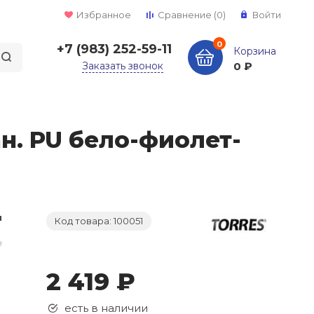
Избранное
Сравнение
(0)
Войти
0
+7 (983) 252-59-11
Корзина
Заказать звонок
0 ₽
ан. PU бело-фиолет-
Код товара: 100051
2 419 ₽
есть в наличии