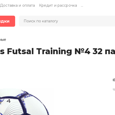
Доставка и оплата
Кредит и рассрочка
...
идки
ные
 Futsal Training №4 32 п