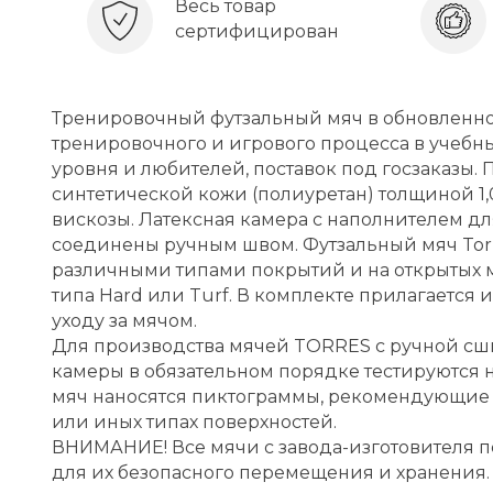
Весь товар
сертифицирован
Тренировочный футзальный мяч в обновленном 
тренировочного и игрового процесса в учебн
уровня и любителей, поставок под госзаказы
синтетической кожи (полиуретан) толщиной 1,
вискозы. Латексная камера с наполнителем дл
соединены ручным швом. Футзальный мяч Torres
различными типами покрытий и на открытых
типа Hard или Turf. В комплекте прилагается 
уходу за мячом.
Для производства мячей TORRES с ручной сши
камеры в обязательном порядке тестируются на
мяч наносятся пиктограммы, рекомендующие ег
или иных типах поверхностей.
ВНИМАНИЕ! Все мячи с завода-изготовителя 
для их безопасного перемещения и хранения.