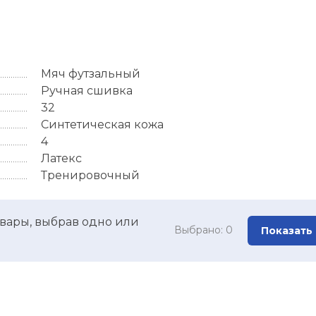
Мяч футзальный
Ручная сшивка
32
Синтетическая кожа
4
Латекс
Тренировочный
вары, выбрав одно или
Выбрано:
0
Показать