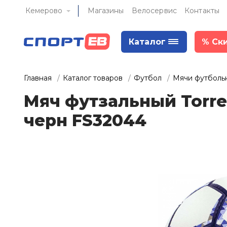
Кемерово
Магазины
Велосервис
Контакты
Каталог
%
Ск
Главная
Каталог товаров
Футбол
Мячи футболь
Мяч футзальный Torres
черн FS32044