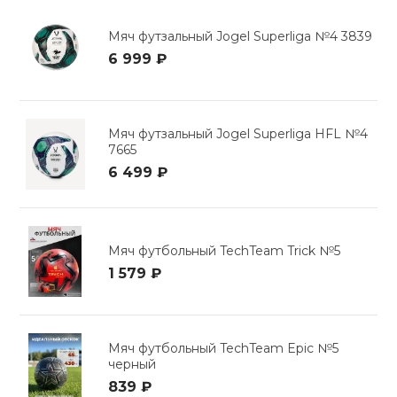
Мяч футзальный Jogel Superliga №4 3839
6 999 ₽
Мяч футзальный Jogel Superliga HFL №4
7665
6 499 ₽
Мяч футбольный TechTeam Trick №5
1 579 ₽
Мяч футбольный TechTeam Epic №5
черный
839 ₽