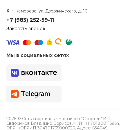
г. Кемерово, ул. Дзержинского, д. 10
+7 (983) 252-59-11
Заказать звонок
Мы в социальных сетях
2026 © Сеть спортивных магазинов "Спортев" ИП
Евдокимов Владимир Борисович, ИНН 701800115964,
ОГРН/ОГРИП 304701735000326, Адрес: 634049,