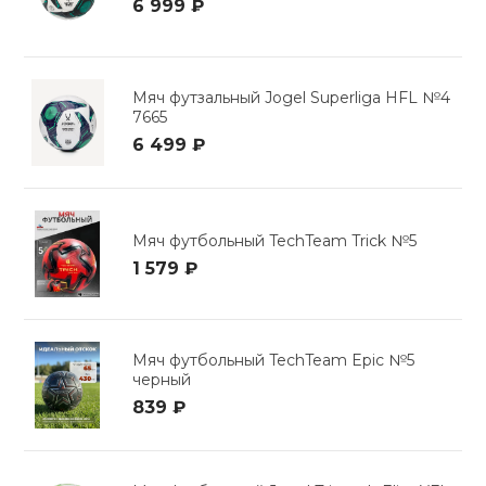
6 999 ₽
Мяч футзальный Jogel Superliga HFL №4
7665
6 499 ₽
Мяч футбольный TechTeam Trick №5
1 579 ₽
Мяч футбольный TechTeam Epic №5
черный
839 ₽