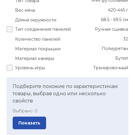
Мяч футбольный
Тип товара
420-445 г
Вес мяча
68.5 - 69.5 см
Длина окружности
Тип соединения панелей
Ручная сшивка
32
Количество панелей
Полиуретан
Материал покрышки
Бутил
Материал камеры
Уровень игры
Тренировочный
Подберите похожие по характеристикам
товары, выбрав одно или несколько
свойств
Выбрано:
0
Показать