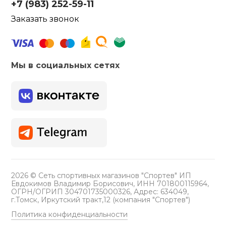
+7 (983) 252-59-11
Заказать звонок
Мы в социальных сетях
2026 © Сеть спортивных магазинов "Спортев" ИП
Евдокимов Владимир Борисович, ИНН 701800115964,
ОГРН/ОГРИП 304701735000326, Адрес: 634049,
г.Томск, Иркутский тракт,12 (компания "Спортев")
Политика конфиденциальности