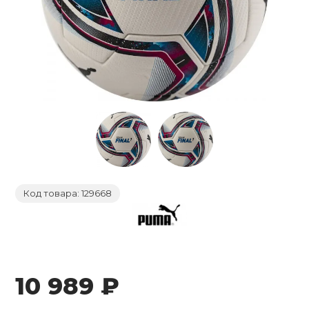
ты/Ролики/
Сетки для ко
Роликовые ко
Основания ра
Газовое и жи
Лапы, Макива
Термобелье
Косметички
Сувениры
Хоккей
Насосы
гимнастики
борды
настольного 
оборудовани
Фитболы и ма
Щитки
Велоодежда
Батуты
Скейтовая об
Шапочки для 
Большой тенн
Локоть
Стойки и щит
Защита
Груши,мешки
Комбинезоны
Часы
Медальницы
Свистки
Скакалки для
бол
Накладки на 
Туристически
Йога и пилате
гимнастики
Ворота футбо
Велозащита
Инверсионны
Шиповки легк
Плавки
Бильярд
Напульсники
настольного 
ьный теннис
Шлемы
Капы (для бок
Перчатки Тяж
Браслеты
Дипломы, Гра
Тактические 
Аксессуары д
Велосипедные
Коврики для з
Удостоверени
Футбольные с
Велонасосы
Детские трен
Мокасины, Ф
Купальники
Игровые стол
Чехлы для рак
фитнесом
 и активный отдых
Колеса, Аксес
Бинты
Солнцезащит
Хранение и п
Альпинистско
Зимние перча
Веломаски
Мультистанц
Сланцы
Бассейны
Настольные и
Аксессуары д
Варежки
Прочие дева
 единоборства
Куртки и шор
тенниса
Компасы
Код товара: 129668
Велообувь
Грузоблочные
Чешки
Круги, жилеты
Городки
Футболки, Ма
Бодибары и п
Форма для ед
Поло
гимнастическ
Термосы и фл
а
Автобагажни
Нагружаемые
Полуботинки
Матрасы
Уличные игр
Элементы за
Костюмы
Степ-платфо
Туристическа
 и силовые
10 989 ₽
ровки
Аксессуары д
Сандалии
Аксессуары д
Детские мячи
тренажеров
Пояса для ки
Носки
Скакалки