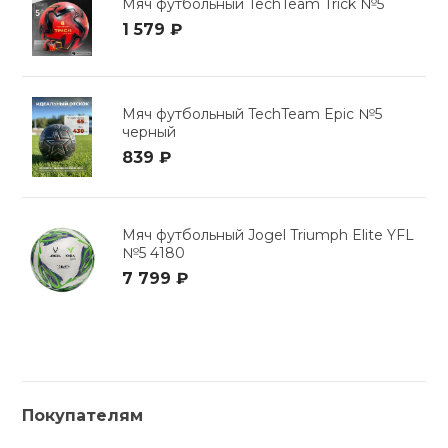
Мяч футбольный TechTeam Trick №5
1 579 ₽
Мяч футбольный TechTeam Epic №5
черный
839 ₽
Мяч футбольный Jogel Triumph Elite YFL
№5 4180
7 799 ₽
Покупателям