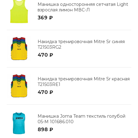
Манишка односторонняя сетчатая Light
взрослая лимон МВС-Л
369 ₽
Накидка тренировочная Mitre Sr синяя
T21503RG2
470 ₽
Накидка тренировочная Mitre Sr красная
T21503RE1
470 ₽
Манишка Joma Team текстиль голубой
05-M 101686.010
898 ₽