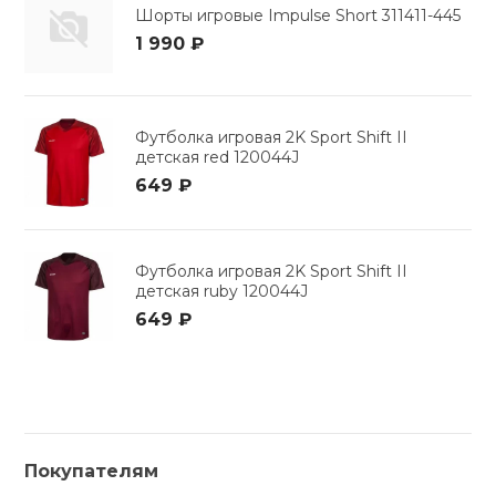
Шорты игровые Impulse Short 311411-445
1 990 ₽
Футболка игровая 2K Sport Shift II
детская red 120044J
649 ₽
Футболка игровая 2K Sport Shift II
детская ruby 120044J
649 ₽
Покупателям