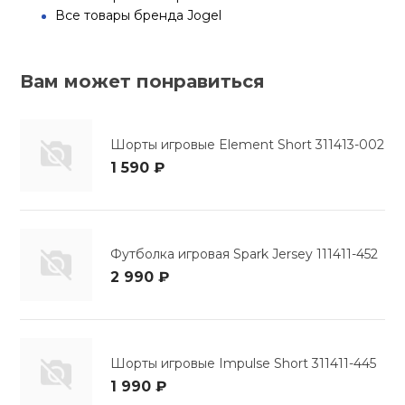
Все товары бренда Jogel
Вам может понравиться
Шорты игровые Element Short 311413-002
1 590 ₽
Футболка игровая Spark Jersey 111411-452
2 990 ₽
Шорты игровые Impulse Short 311411-445
1 990 ₽