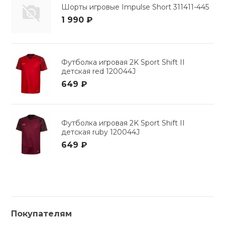
Шорты игровые Impulse Short 311411-445
1 990 ₽
Футболка игровая 2K Sport Shift II
детская red 120044J
649 ₽
Футболка игровая 2K Sport Shift II
детская ruby 120044J
649 ₽
Покупателям