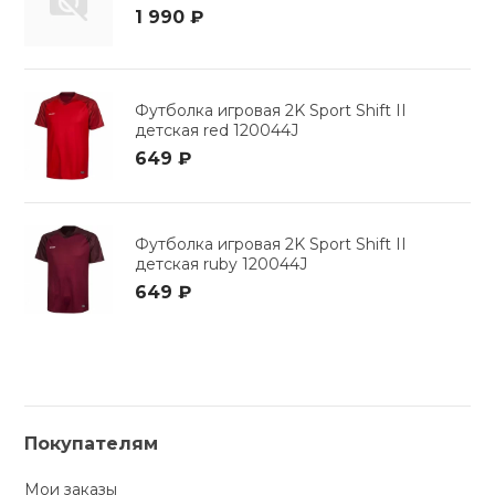
1 990 ₽
Футболка игровая 2K Sport Shift II
детская red 120044J
649 ₽
Футболка игровая 2K Sport Shift II
детская ruby 120044J
649 ₽
Покупателям
Мои заказы