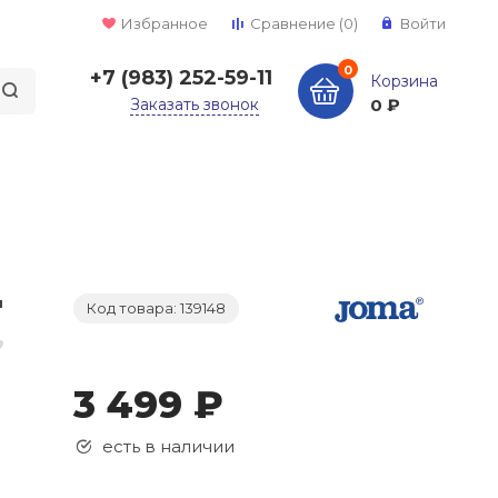
Избранное
Сравнение
(0)
Войти
0
+7 (983) 252-59-11
Корзина
Заказать звонок
0 ₽
Код товара: 139148
3 499 ₽
есть в наличии