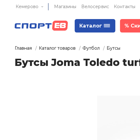
Кемерово
Магазины
Велосервис
Контакты
Каталог
%
Ск
Главная
Каталог товаров
Футбол
Бутсы
Бутсы Joma Toledo tur