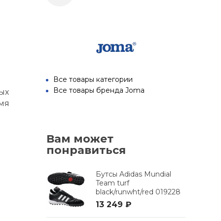
Все товары категории
Все товары бренда Joma
ых
емя
Вам может
понравиться
Бутсы Adidas Mundial
Team turf
black/runwht/red 019228
13 249 ₽