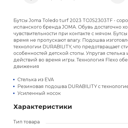
Бутсы Joma Toledo turf 2023 TOJS2303TF - со
испанского бренда JOMA. Обувь достаточно хо
чувствительности при контакте с мячом. Бутс
время не пропускают влагу. Подошва изготовл
технологии DURABILITY, что предотвращает ст
особенностей детской стопы. Упругая стелька
действий во время игры. Технология Flexo об
движения
Стелька из EVA
Резиновая подошва DURABILITY с технологи
Усиленный носок
Характеристики
Тип товара