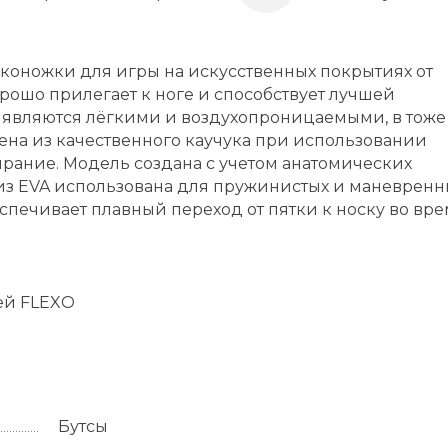
роконожки для игры на искусственных покрытиях от
рошо прилегает к ноге и способствует лучшей
ы являются лёгкими и воздухопроницаемыми, в тоже
ена из качественного каучука при использовании
ирание. Модель создана с учетом анатомических
 из EVA использована для пружинистых и маневренн
еспечивает плавный переход от пятки к носку во вр
ей FLEXO
Бутсы