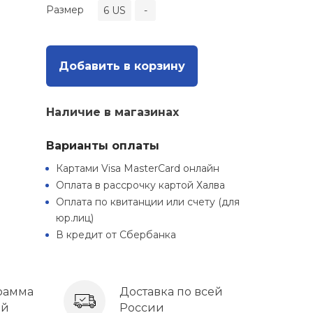
Размер
6 US
-
Добавить в корзину
Наличие в магазинах
Варианты оплаты
Картами Visa MasterCard онлайн
Оплата в рассрочку картой Халва
Оплата по квитанции или счету (для
юр.лиц)
В кредит от Сбербанка
рамма
Доставка по всей
ей
России