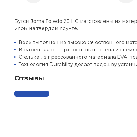
Бутсы Joma Toledo 23 HG изготовлены из мат
игры на твердом грунте.
Верх выполнен из высококачественного мате
Внутренняя поверхность выполнена из ней
Стелька из прессованного материала EVA, п
Технология Durability делает подошву усто
Отзывы