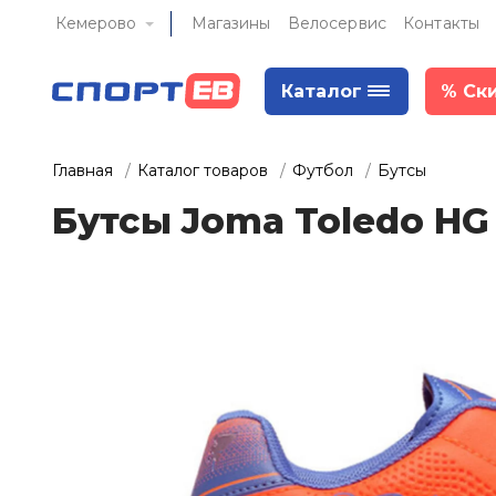
Кемерово
Магазины
Велосервис
Контакты
Каталог
%
Ск
Главная
Каталог товаров
Футбол
Бутсы
Бутсы Joma Toledo HG