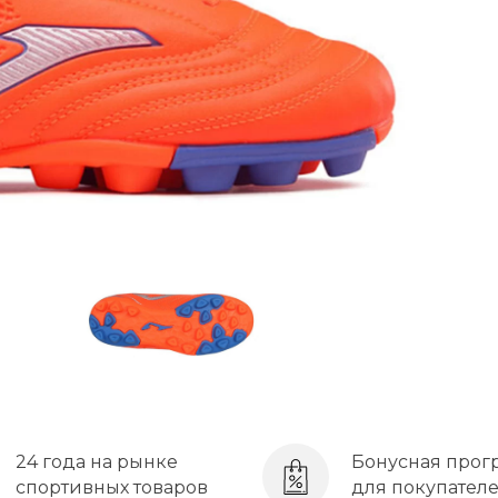
24 года на рынке
Бонусная прог
спортивных товаров
для покупател