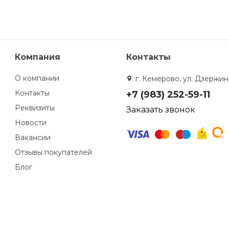
Компания
Контакты
О компании
г. Кемерово, ул. Дзержинс
Контакты
+7 (983) 252-59-11
Реквизиты
Заказать звонок
Новости
Вакансии
Отзывы покупателей
Блог