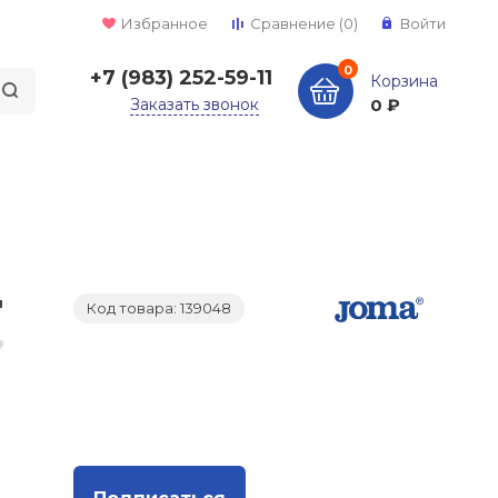
Избранное
Сравнение
(0)
Войти
0
+7 (983) 252-59-11
Корзина
Заказать звонок
0 ₽
Код товара: 139048