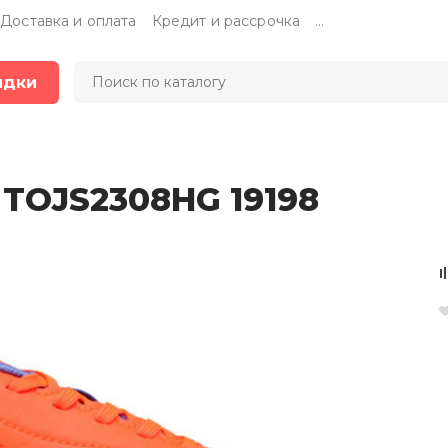
Доставка и оплата
Кредит и рассрочка
...
идки
 TOJS2308HG 19198