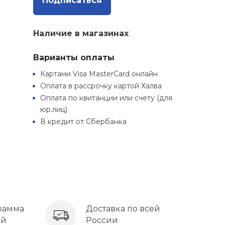
Подписаться
Наличие в магазинах
Варианты оплаты
Картами Visa MasterCard онлайн
Оплата в рассрочку картой Халва
Оплата по квитанции или счету (для
юр.лиц)
В кредит от Сбербанка
рамма
Доставка по всей
ей
России