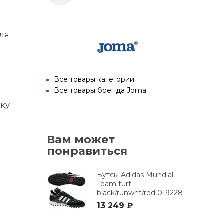
для
Все товары категории
Все товары бренда Joma
уку
Вам может
понравиться
Бутсы Adidas Mundial
Team turf
black/runwht/red 019228
13 249 ₽