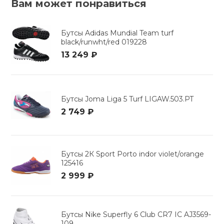
Вам может понравиться
Бутсы Adidas Mundial Team turf
black/runwht/red 019228
13 249 ₽
Бутсы Joma Liga 5 Turf LIGAW.503.PT
2 749 ₽
Бутсы 2К Sport Porto indor violet/orange
125416
2 999 ₽
Бутсы Nike Superfly 6 Club CR7 IC AJ3569-
109