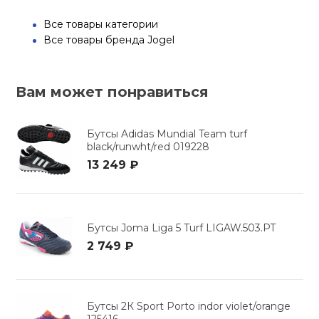
Все товары категории
Все товары бренда Jogel
Вам может понравиться
Бутсы Adidas Mundial Team turf
black/runwht/red 019228
13 249 ₽
Бутсы Joma Liga 5 Turf LIGAW.503.PT
2 749 ₽
Бутсы 2К Sport Porto indor violet/orange