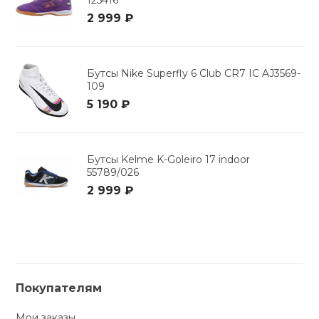
125416
2 999 ₽
Бутсы Nike Superfly 6 Club CR7 IC AJ3569-
109
5 190 ₽
Бутсы Kelme K-Goleiro 17 indoor
55789/026
2 999 ₽
Покупателям
Мои заказы