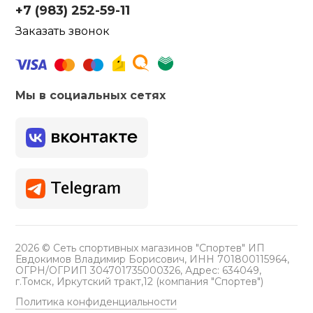
+7 (983) 252-59-11
Заказать звонок
Мы в социальных сетях
2026 © Сеть спортивных магазинов "Спортев" ИП
Евдокимов Владимир Борисович, ИНН 701800115964,
ОГРН/ОГРИП 304701735000326, Адрес: 634049,
г.Томск, Иркутский тракт,12 (компания "Спортев")
Политика конфиденциальности