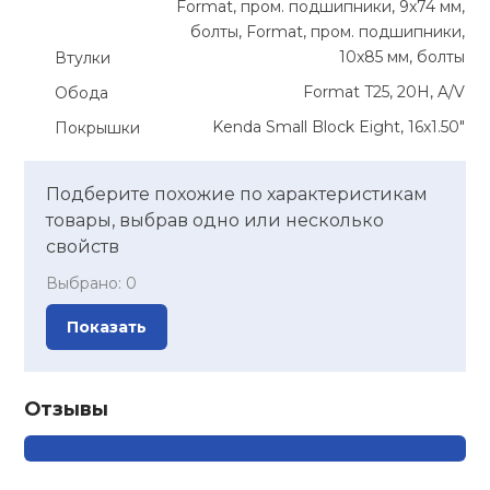
Format, пром. подшипники, 9x74 мм,
болты, Format, пром. подшипники,
10x85 мм, болты
Втулки
Format T25, 20Н, A/V
Обода
Kenda Small Block Eight, 16x1.50"
Покрышки
Подберите похожие по характеристикам
товары, выбрав одно или несколько
свойств
Выбрано:
0
Показать
Отзывы