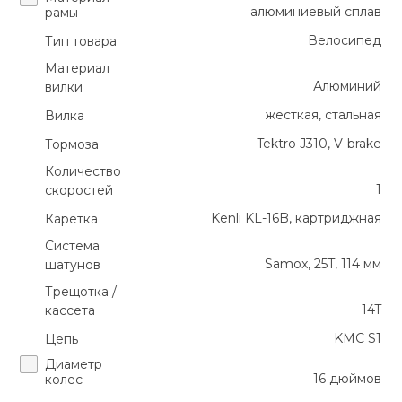
алюминиевый сплав
рамы
Велосипед
Тип товара
Материал
Алюминий
вилки
жесткая, стальная
Вилка
Tektro J310, V-brake
Тормоза
Количество
1
скоростей
Kenli KL-16B, картриджная
Каретка
Система
Samox, 25T, 114 мм
шатунов
Трещотка /
14T
кассета
KMC S1
Цепь
Диаметр
16 дюймов
колес