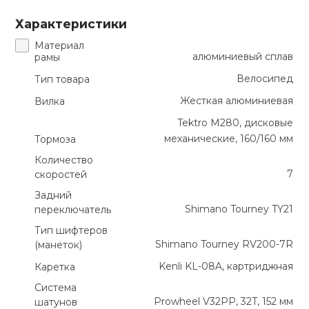
Характеристики
Материал
алюминиевый сплав
рамы
Велосипед
Тип товара
Жесткая алюминиевая
Вилка
Tektro M280, дисковые
механические, 160/160 мм
Тормоза
Количество
7
скоростей
Задний
Shimano Tourney TY21
переключатель
Тип шифтеров
Shimano Tourney RV200-7R
(манеток)
Kenli KL-08A, картриджная
Каретка
Система
Prowheel V32PP, 32T, 152 мм
шатунов