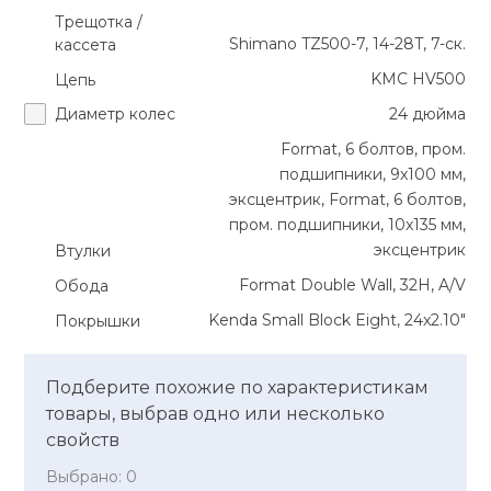
Трещотка /
Shimano TZ500-7, 14-28T, 7-ск.
кассета
KMC HV500
Цепь
Диаметр колес
24 дюйма
Format, 6 болтов, пром.
подшипники, 9x100 мм,
эксцентрик, Format, 6 болтов,
пром. подшипники, 10x135 мм,
эксцентрик
Втулки
Format Double Wall, 32Н, A/V
Обода
Kenda Small Block Eight, 24x2.10"
Покрышки
Подберите похожие по характеристикам
товары, выбрав одно или несколько
свойств
Выбрано:
0