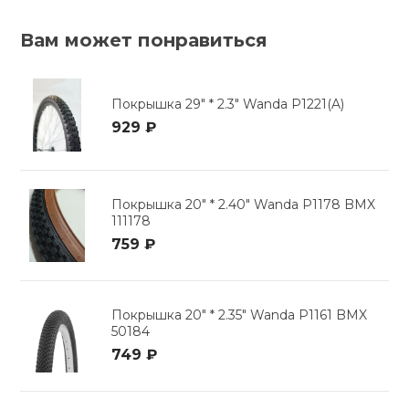
Вам может понравиться
Покрышка 29" * 2.3" Wanda P1221(A)
929 ₽
Покрышка 20" * 2.40" Wanda P1178 BMX
111178
759 ₽
Покрышка 20" * 2.35" Wanda P1161 BMX
50184
749 ₽