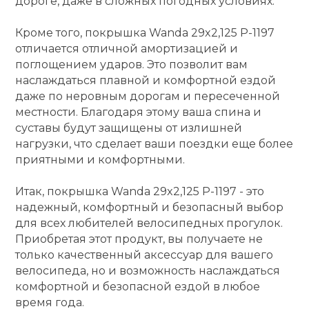
дороге, даже в сложных погодных условиях.
Кроме того, покрышка Wanda 29x2,125 P-1197
отличается отличной амортизацией и
поглощением ударов. Это позволит вам
наслаждаться плавной и комфортной ездой
даже по неровным дорогам и пересеченной
местности. Благодаря этому ваша спина и
суставы будут защищены от излишней
нагрузки, что сделает ваши поездки еще более
приятными и комфортными.
Итак, покрышка Wanda 29x2,125 P-1197 - это
надежный, комфортный и безопасный выбор
для всех любителей велосипедных прогулок.
Приобретая этот продукт, вы получаете не
только качественный аксессуар для вашего
велосипеда, но и возможность наслаждаться
комфортной и безопасной ездой в любое
время года.