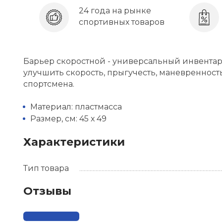
24 года на рынке
спортивных товаров
Барьер скоростной - универсальный инвентар
улучшить скорость, прыгучесть, маневренность
спортсмена.
Материал: пластмасса
Размер, см: 45 х 49
Характеристики
Тип товара
Отзывы