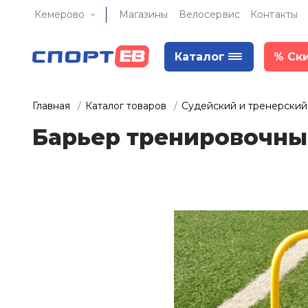
Кемерово
Магазины
Велосервис
Контакты
Каталог
%
Ск
Главная
Каталог товаров
Судейский и тренерский
Барьер тренировочны