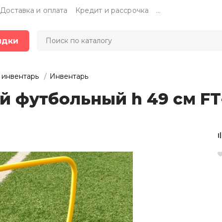
Доставка и оплата
Кредит и рассрочка
...
идки
 инвентарь
Инвентарь
й футбольный h 49 см F