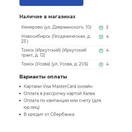
Наличие в магазинах
Кемерово (ул. Дзержинского, 10)
3
Новосибирск (Геодезическая, д.
4
23 )
Томск (Иркутский) (Иркутский
4
тракт, д. 12)
Томск (Усова) (ул. Усова, д. 21/6)
4
Варианты оплаты
Картами Visa MasterCard онлайн
Оплата в рассрочку картой Халва
Оплата по квитанции или счету (для
юр.лиц)
В кредит от Сбербанка