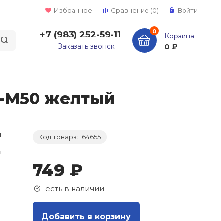
Избранное
Сравнение
(0)
Войти
0
+7 (983) 252-59-11
Корзина
Заказать звонок
0 ₽
T-M50 желтый
Код товара: 164655
749 ₽
есть в наличии
Добавить в корзину